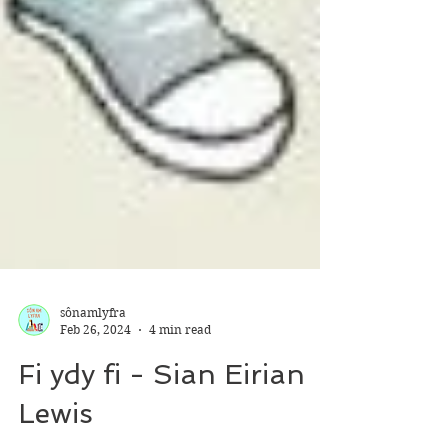
sônamlyfra
Feb 26, 2024
4 min read
Fi ydy fi - Sian Eirian