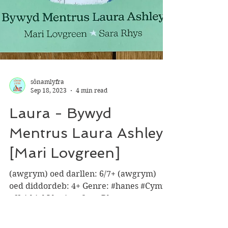
sônamlyfra
Sep 18, 2023
4 min read
Laura - Bywyd