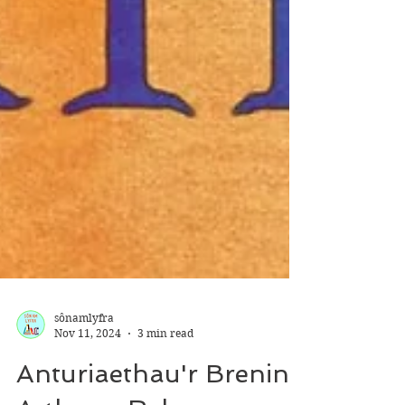
sônamlyfra
Nov 11, 2024
3 min read