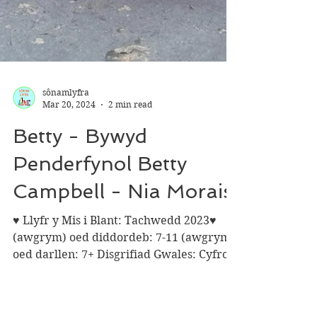
sônamlyfra
Mar 20, 2024
2 min read
Betty - Bywyd