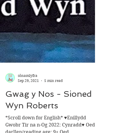
sônamlyfra
Sep 29, 2021
5 min read
Gwag y Nos - Sioned
Wyn Roberts
*Scroll down for English* ♥Enillydd