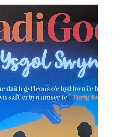
Barn/verdict: ...