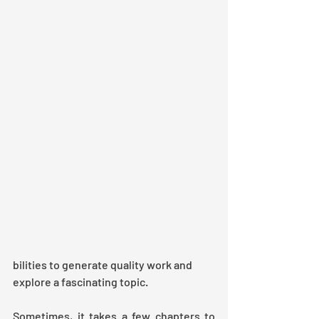
bilities to generate quality work and 
explore a fascinating topic. 
Sometimes, it takes a few chapters to 