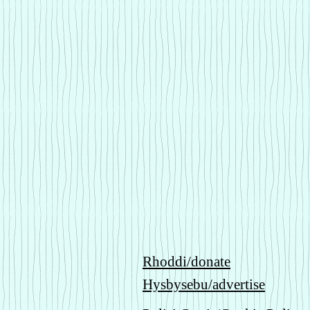
Rhoddi/donate
Hysbysebu/advertise