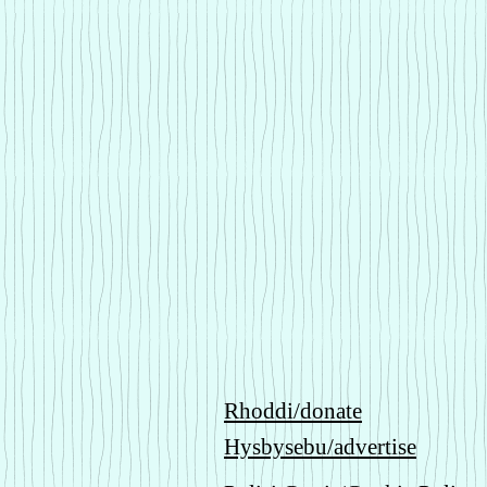
Rhoddi/donate
Hysbysebu/advertise