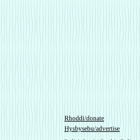
Rhoddi/donate
Hysbysebu/advertise