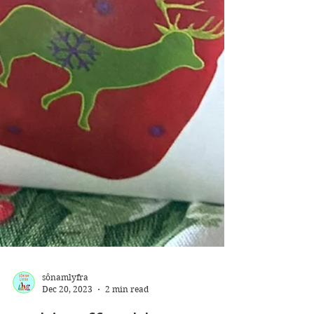
sônamlyfra
Dec 20, 2023
2 min read