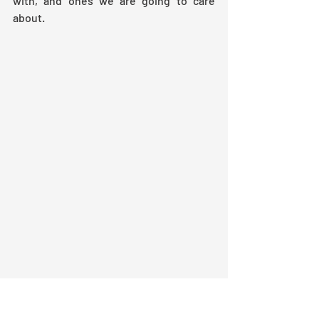
with, and ones we are going to care 
about.