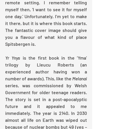
remote setting. I remember telling 
myself then, 'I want to see it for myself 
one day.' Unfortunately, I’m yet to make 
it there, but it is where this book starts. 
The fantastic cover image should give 
you a flavour of what kind of place 
Spitsbergen is.
Yr Ynys
 is the first book in the ‘Yma’ 
trilogy by Lleucu Roberts (an 
experienced author having won a 
number of awards). This, like the
 Melanai 
series, was commissioned by Welsh 
Government for older teenage readers. 
The story is set in a post-apocalyptic 
future and it appealed to me 
immediately. The year is 2140. In 2030 
almost all life on Earth was wiped out 
because of nuclear bombs but 49 (yes – 