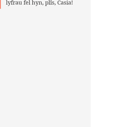
lyfrau fel hyn, plîs, Casia!