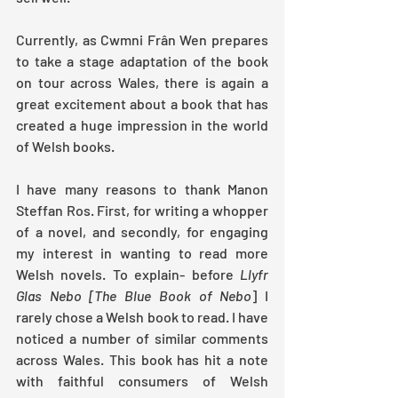
Currently, as Cwmni Frân Wen prepares 
to take a stage adaptation of the book 
on tour across Wales, there is again a 
great excitement about a book that has 
created a huge impression in the world 
of Welsh books.
I have many reasons to thank Manon 
Steffan Ros. First, for writing a whopper 
of a novel, and secondly, for engaging 
my interest in wanting to read more 
Welsh novels. To explain- before 
Llyfr 
Glas Nebo [The Blue Book of Nebo
] I 
rarely chose a Welsh book to read. I have 
noticed a number of similar comments 
across Wales. This book has hit a note 
with faithful consumers of Welsh 