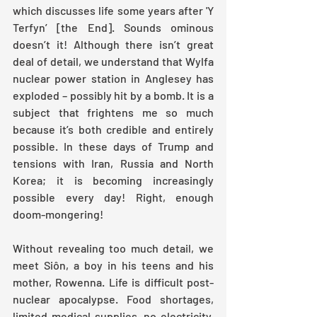
which discusses life some years after 'Y 
Terfyn’ [the End]. Sounds ominous 
doesn’t it! Although there isn’t great 
deal of detail, we understand that Wylfa 
nuclear power station in Anglesey has 
exploded – possibly hit by a bomb. It is a 
subject that frightens me so much 
because it’s both credible and entirely 
possible. In these days of Trump and 
tensions with Iran, Russia and North 
Korea; it is becoming increasingly 
possible every day! Right, enough 
doom-mongering!
Without revealing too much detail, we 
meet Siôn, a boy in his teens and his 
mother, Rowenna. Life is difficult post-
nuclear apocalypse. Food shortages, 
limited medical supplies, no electricity, 