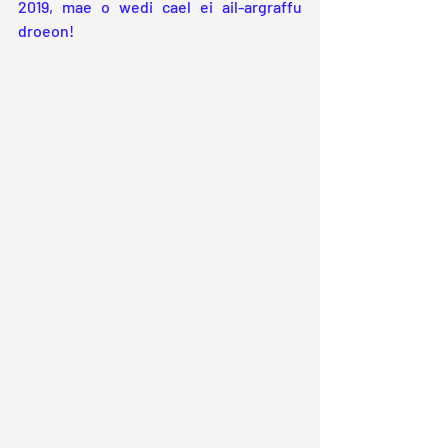
2019, mae o wedi cael ei ail-argraffu 
droeon! 