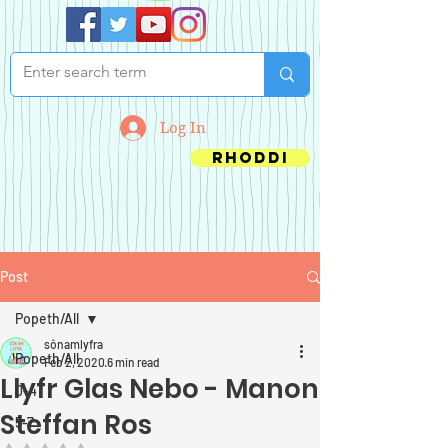
Log In
Rhoddi
Post
Popeth/All
sônamlyfra
Popeth/All
Feb 2, 2020
6 min read
Llyfr Glas Nebo - Manon
0-4
Steffan Ros
5-7