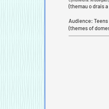
(themau o drais 
Audience: Teens 
(themes of domes