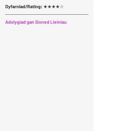
Dyfarniad/Rating: 
★★★★☆
Adolygiad gan Sioned Lleiniau