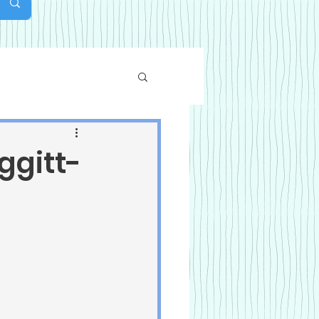
ggitt-