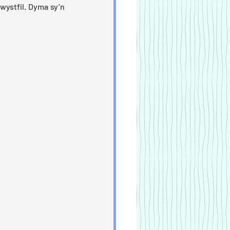
ystfil. Dyma sy’n 