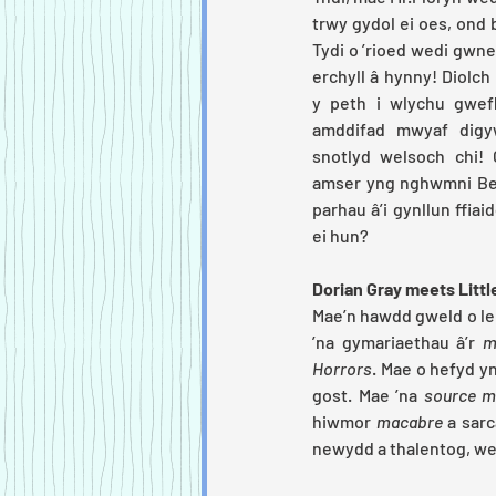
trwy gydol ei oes, ond 
Tydi o ’rioed wedi gwn
erchyll â hynny! Diolch 
y peth i wlychu gwefl
amddifad mwyaf digyw
snotlyd welsoch chi!
amser yng nghwmni Bets
parhau â’i gynllun ffia
ei hun?
Dorian Gray meets Littl
Mae’n hawdd gweld o le 
’na gymariaethau â’r 
m
Horrors
. Mae o hefyd yn
gost. Mae ’na 
source m
hiwmor 
macabre
 a sar
newydd a thalentog, wed