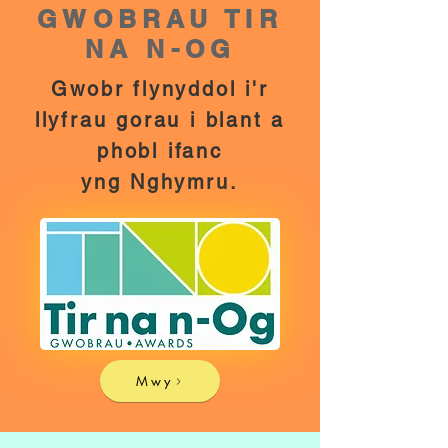
GWOBRAU TIR
NA N-OG
Gwobr flynyddol i'r
llyfrau gorau i blant a
phobl ifanc
yng
Nghymru.
Mwy