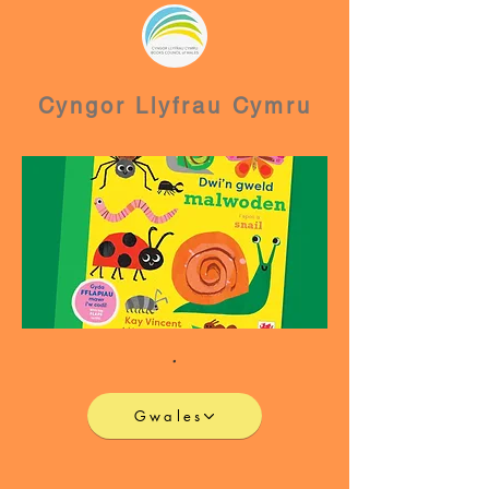
Cyngor Llyfrau Cymru
.
Gwales