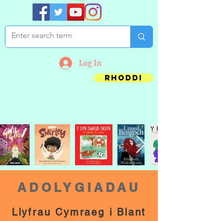
Log In
Rhoddi
ADOLYGIADAU
Llyfrau Cymraeg i Blant