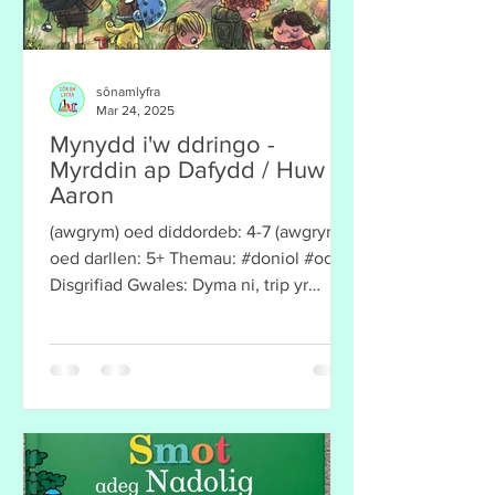
sônamlyfra
Mar 24, 2025
Mynydd i'w ddringo -
Myrddin ap Dafydd / Huw
Aaron
(awgrym) oed diddordeb: 4-7 (awgrym)
oed darllen: 5+ Themau: #doniol #odli
Disgrifiad Gwales: Dyma ni, trip yr
Adran Iau. Mae bag ar bob...