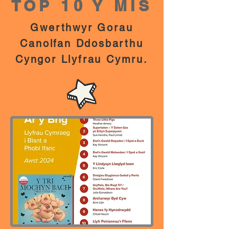
TOP 10 Y MIS
Gwerthwyr Gorau
Canolfan Ddosbarthu
Cyngor Llyfrau Cymru.