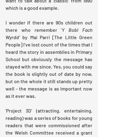
want to talk about a ‘classic’ from 1990 
which is a good example.
I wonder if there are 90s children out 
there who remember ‘
Y Bobl Fach 
Wyrdd’
 by Mai Parri [The Little Green 
People] I’ve lost count of the times that I 
heard the story in assemblies in Primary 
School but obviously the message has 
stayed with me since. Yes, you could say 
the book is slightly out of date by now, 
but on the whole it still stands up pretty 
well - the message is as important now 
as it ever was.
'Project 3D' (attracting, entertaining, 
reading) was a series of books for young 
readers that were commissioned after 
the Welsh Committee received a grant 