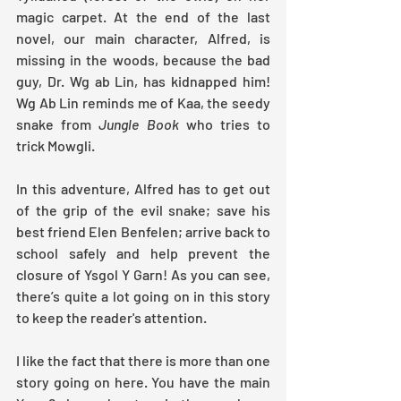
magic carpet. At the end of the last 
novel, our main character, Alfred, is 
missing in the woods, because the bad 
guy, Dr. Wg ab Lin, has kidnapped him! 
Wg Ab Lin reminds me of Kaa, the seedy 
snake from 
Jungle Book 
who tries to 
trick Mowgli.
In this adventure, Alfred has to get out 
of the grip of the evil snake; save his 
best friend Elen Benfelen; arrive back to 
school safely and help prevent the 
closure of Ysgol Y Garn! As you can see, 
there’s quite a lot going on in this story 
to keep the reader's attention.
I like the fact that there is more than one 
story going on here. You have the main 