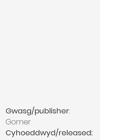
Gwasg/publisher
: 
Gomer
Cyhoeddwyd/released: 