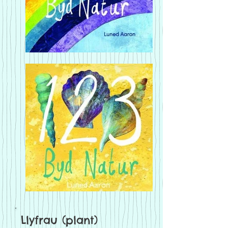
Llyfrau (plant)