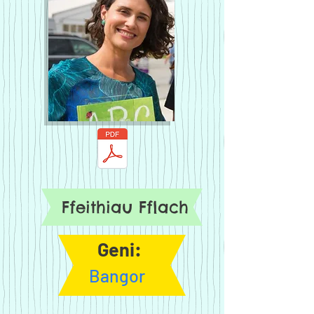
Ffeithiau Fflach
Geni:
Bangor