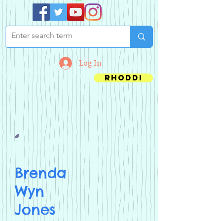
Log In
Rhoddi
Brenda
Wyn
Jones