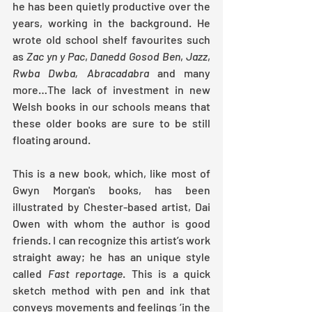
he has been quietly productive over the 
years, working in the background. He 
wrote old school shelf favourites such 
as 
Zac yn y Pac
, 
Danedd Gosod Ben
, 
Jazz
, 
Rwba Dwba, Abracadabra
 and many 
more…The lack of investment in new 
Welsh books in our schools means that 
these older books are sure to be still 
floating around. 
This is a new book, which, like most of 
Gwyn Morgan's books, has been 
illustrated by Chester-based artist, Dai 
Owen with whom the author is good 
friends. I can recognize this artist’s work 
straight away; he has an unique style 
called 
Fast reportage
. This is a quick 
sketch method with pen and ink that 
conveys movements and feelings ‘in the 