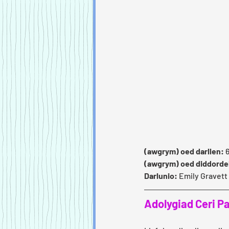
(awgrym) oed darllen:
 
(awgrym) oed diddorde
Darlunio: 
Emily Gravett
Adolygiad Ceri Pa