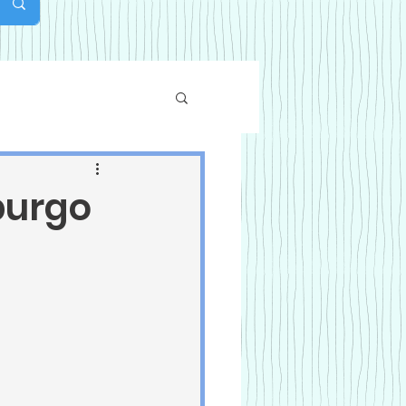
purgo